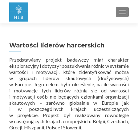
PRZEŁ
Wartości liderów harcerskich
Przedstawiany projekt badawczy miał charakter
eksploracyjny i dotyczył poszukiwania różnic w systemie
wartości i motywacji, które zidentyfikować można
w grupach liderów skautowych (drużynowych)
w Europie. Jego celem było określenie, na ile wartości
i motywacje tych liderów różnią się od wartości
i motywacji osób nie będących członkami organizacji
skautowych – zarówno globalnie w Europie jak
i w poszczególnych krajach uczestniczących
w projekcie. Projekt był realizowany równolegle
w następujących krajach europejskich: Belgii, Czechach,
Grecji, Hiszpanii, Polsce i Słowenii.