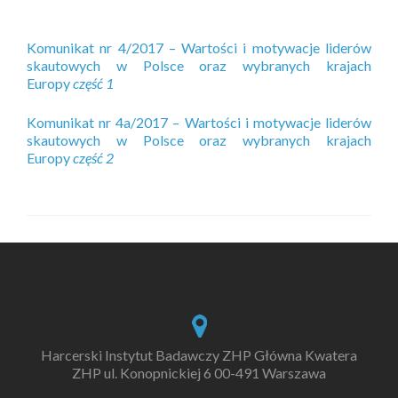
Komunikat nr 4/2017 – Wartości i motywacje liderów
skautowych w Polsce oraz wybranych krajach
Europy
część 1
Komunikat nr 4a/2017 – Wartości i motywacje liderów
skautowych w Polsce oraz wybranych krajach
Europy
część 2
Harcerski Instytut Badawczy ZHP Główna Kwatera
ZHP ul. Konopnickiej 6 00-491 Warszawa