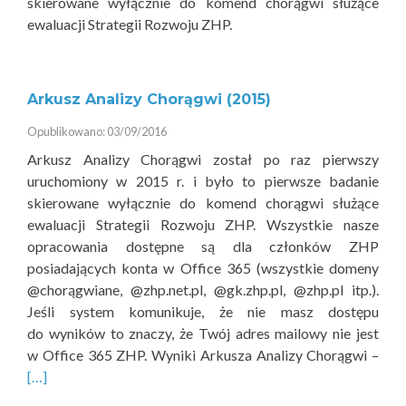
skierowane wyłącznie do komend chorągwi służące
ewaluacji Strategii Rozwoju ZHP.
Arkusz Analizy Chorągwi (2015)
Opublikowano: 03/09/2016
Arkusz Analizy Chorągwi został po raz pierwszy
uruchomiony w 2015 r. i było to pierwsze badanie
skierowane wyłącznie do komend chorągwi służące
ewaluacji Strategii Rozwoju ZHP. Wszystkie nasze
opracowania dostępne są dla członków ZHP
posiadających konta w Office 365 (wszystkie domeny
@chorągwiane, @zhp.net.pl, @gk.zhp.pl, @zhp.pl itp.).
Jeśli system komunikuje, że nie masz dostępu
do wyników to znaczy, że Twój adres mailowy nie jest
Rea
w Office 365 ZHP. Wyniki Arkusza Analizy Chorągwi –
mor
[…]
abo