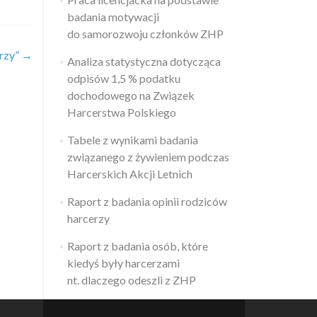
badania motywacji
do samorozwoju członków ZHP
erzy”
→
Analiza statystyczna dotycząca
odpisów 1,5 % podatku
dochodowego na Związek
Harcerstwa Polskiego
Tabele z wynikami badania
związanego z żywieniem podczas
Harcerskich Akcji Letnich
Raport z badania opinii rodziców
harcerzy
Raport z badania osób, które
kiedyś były harcerzami
nt. dlaczego odeszli z ZHP