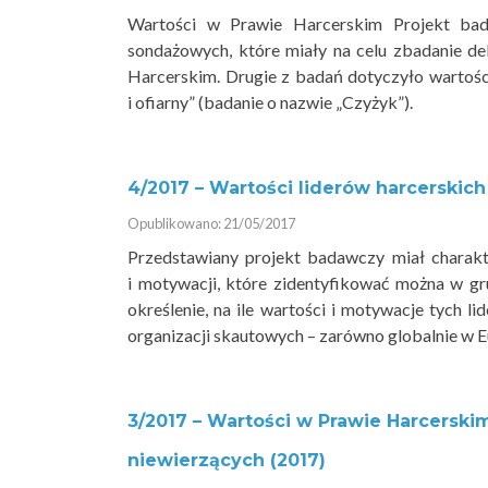
Wartości w Prawie Harcerskim Projekt bad
sondażowych, które miały na celu zbadanie d
Harcerskim. Drugie z badań dotyczyło wartośc
i ofiarny” (badanie o nazwie „Czyżyk”).
4/2017 – Wartości liderów harcerskich
Opublikowano: 21/05/2017
Przedstawiany projekt badawczy miał charakte
i motywacji, które zidentyfikować można w g
określenie, na ile wartości i motywacje tych l
organizacji skautowych – zarówno globalnie w E
3/2017 – Wartości w Prawie Harcerskim
niewierzących (2017)