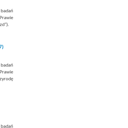
 badań
 Prawie
zd”).
7)
 badań
 Prawie
rzyrodę
 badań