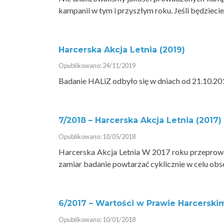
kampanii w tym i przyszłym roku. Jeśli będzieci
Harcerska Akcja Letnia (2019)
Opublikowano: 24/11/2019
Badanie HALiZ odbyło się w dniach od 21.10.201
7/2018 – Harcerska Akcja Letnia (2017)
Opublikowano: 10/05/2018
Harcerska Akcja Letnia W 2017 roku przeprowa
zamiar badanie powtarzać cyklicznie w celu obs
6/2017 – Wartości w Prawie Harcerskim 
Opublikowano: 10/01/2018