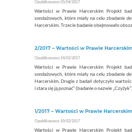
Opublikowano: 05/04/2017
Wartości w Prawie Harcerskim Projekt bad
sondażowych, które miały na celu zbadanie d
Harcerskim. Trzecie badanie obejmowało obszar
2/2017 – Wartości w Prawie Harcerskim 
Opublikowano: 14/02/2017
Wartości w Prawie Harcerskim Projekt bad
sondażowych, które miały na celu zbadanie d
Harcerskim. Drugie z badań dotyczyło wartośc
i stara się ją poznać” (badanie o nazwie „Czyżyk”)
1/2017 – Wartości w Prawie Harcerskim
Opublikowano: 10/02/2017
Wartości w Prawie Harcerskim Projekt bad