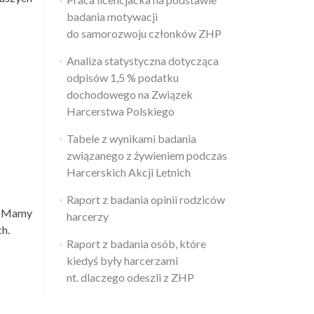
badania motywacji
do samorozwoju członków ZHP
Analiza statystyczna dotycząca
odpisów 1,5 % podatku
dochodowego na Związek
Harcerstwa Polskiego
Tabele z wynikami badania
związanego z żywieniem podczas
Harcerskich Akcji Letnich
Raport z badania opinii rodziców
j. Mamy
harcerzy
h.
Raport z badania osób, które
kiedyś były harcerzami
nt. dlaczego odeszli z ZHP