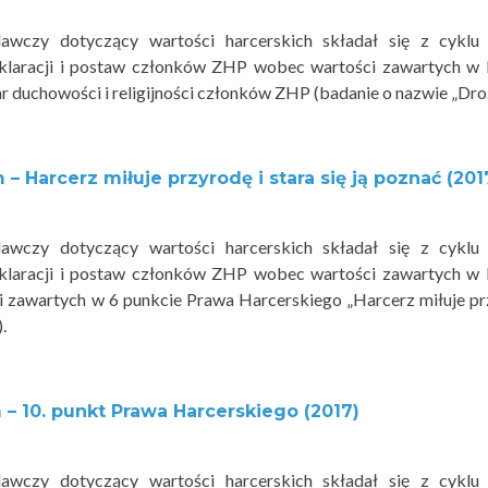
awczy dotyczący wartości harcerskich składał się z cyklu
eklaracji i postaw członków ZHP wobec wartości zawartych w
 duchowości i religijności członków ZHP (badanie o nazwie „Dro
– Harcerz miłuje przyrodę i stara się ją poznać (201
awczy dotyczący wartości harcerskich składał się z cyklu
eklaracji i postaw członków ZHP wobec wartości zawartych w
i zawartych w 6 punkcie Prawa Harcerskiego „Harcerz miłuje p
.
 – 10. punkt Prawa Harcerskiego (2017)
awczy dotyczący wartości harcerskich składał się z cyklu