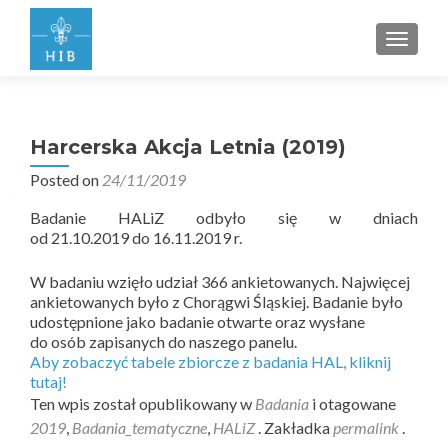
PRZEŁ
Harcerska Akcja Letnia (2019)
Posted on
24/11/2019
Badanie HALiZ odbyło się w dniach
od 21.10.2019 do 16.11.2019 r.
W badaniu wzięło udział 366 ankietowanych. Najwięcej
ankietowanych było z Chorągwi Śląskiej. Badanie było
udostępnione jako badanie otwarte oraz wysłane
do osób zapisanych do naszego panelu.
Aby zobaczyć tabele zbiorcze z badania HAL, kliknij
tutaj!
Ten wpis został opublikowany w
Badania
i otagowane
2019
,
Badania_tematyczne
,
HALiZ
. Zakładka
permalink
.