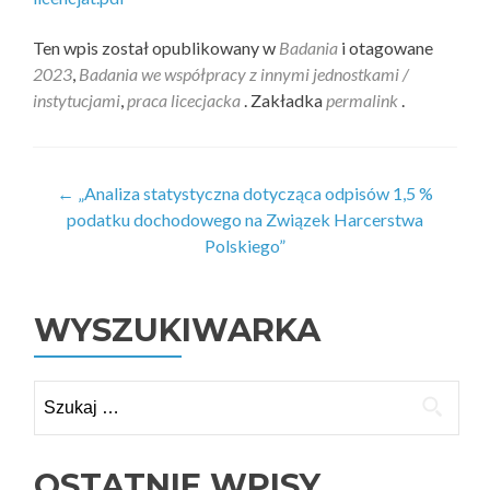
Ten wpis został opublikowany w
Badania
i otagowane
2023
,
Badania we współpracy z innymi jednostkami /
instytucjami
,
praca licecjacka
. Zakładka
permalink
.
Zobacz
←
„Analiza statystyczna dotycząca odpisów 1,5 %
podatku dochodowego na Związek Harcerstwa
wpisy
Polskiego”
WYSZUKIWARKA
Szukaj:
OSTATNIE WPISY