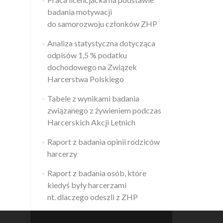
badania motywacji
do samorozwoju członków ZHP
Analiza statystyczna dotycząca
odpisów 1,5 % podatku
dochodowego na Związek
Harcerstwa Polskiego
Tabele z wynikami badania
związanego z żywieniem podczas
Harcerskich Akcji Letnich
Raport z badania opinii rodziców
harcerzy
Raport z badania osób, które
kiedyś były harcerzami
nt. dlaczego odeszli z ZHP