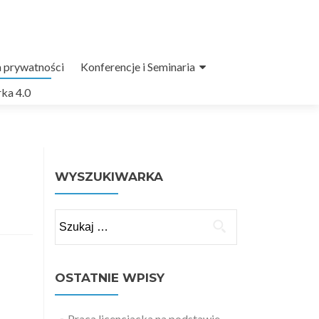
a prywatności
Konferencje i Seminaria
ka 4.0
WYSZUKIWARKA
Szukaj:
OSTATNIE WPISY
Praca licencjacka na podstawie