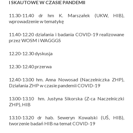
I SKAUTOWE W CZASIE PANDEMII
11.30-11.40 dr hm K. Marszałek (UKW, HIB),
wprowadzenie w tematykę
11.40-12.20 działania i badania COVID-19 realizowane
przez WOSM i WAGGGS
12.20-12.30 dyskusja
12.30-12.40 przerwa
12.40-13.00 hm. Anna Nowosad (Naczelniczka ZHP),
Działania ZHP w czasie pandemii COVID-19
13.00-13.10 hm. Justyna Sikorska (Z-ca Naczelniczki
ZHP), HIB
13.10-13.20 dr hab. Seweryn Kowalski (UŚ, HIB),
tworzenie badań HIB na temat COVID-19