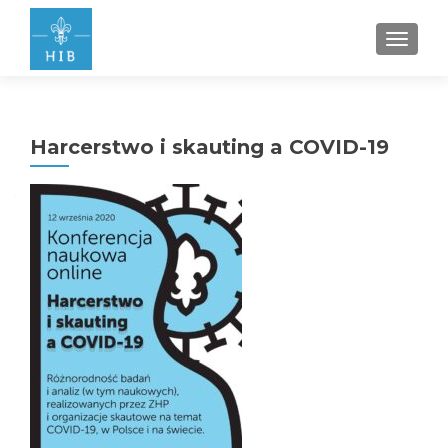
PRZEŁ
Harcerstwo i skauting a COVID-19