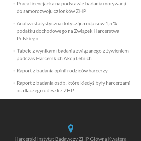
Praca licencjacka na podstawie badania motywacji
do samorozwoju członków ZHP
Analiza statystyczna dotycząca odpisów 1,5 %
podatku dochodowego na Związek Harcerstwa
Polskiego
Tabele z wynikami badania związanego z żywieniem
podczas Harcerskich Akcji Letnich
Raport z badania opinii rodziców harcerzy
Raport z badania osób, które kiedyś były harcerzami
nt. dlaczego odeszli z ZHP
Harcerski Instytut Badawczy ZHP Główna Kwatera