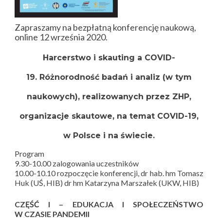
Zapraszamy na bezpłatną konferencję naukową,
online 12 września 2020.
Harcerstwo i skauting a COVID-
19. Różnorodność badań i analiz (w tym
naukowych), realizowanych przez ZHP,
organizacje skautowe, na temat COVID-19,
w Polsce i na świecie.
Program
9.30-10.00 zalogowania uczestników
10.00-10.10 rozpoczęcie konferencji, dr hab. hm Tomasz
Huk (UŚ, HIB) dr hm Katarzyna Marszałek (UKW, HIB)
CZĘŚĆ I – EDUKACJA I SPOŁECZEŃSTWO
W CZASIE PANDEMII