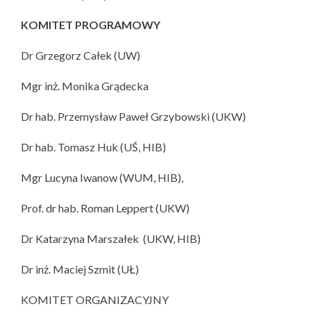
KOMITET PROGRAMOWY
Dr Grzegorz Całek (UW)
Mgr inż. Monika Grądecka
Dr hab. Przemysław Paweł Grzybowski (UKW)
Dr hab. Tomasz Huk (UŚ, HIB)
Mgr Lucyna Iwanow (WUM, HIB),
Prof. dr hab. Roman Leppert (UKW)
Dr Katarzyna Marszałek (UKW, HIB)
Dr inż. Maciej Szmit (UŁ)
KOMITET ORGANIZACYJNY