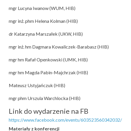
mgr Lucyna Iwanow (WUM, HIB)
mgr inż. phm Helena Kolman (HIB)
dr Katarzyna Marszałek (UKW, HIB)
mgr inż. hm Dagmara Kowaliczek-Barabasz (HIB)
mgr hm Rafał Openkowski (UMK, HIB)
mgr hm Magda Pabin-Majchrzak (HIB)
Mateusz Ustyjańczuk (HIB)
mgr phm Urszula Warchlocka (HIB)
Link do wydarzenie na FB
https://www.facebook.com/events/603523560342032/
Materiały z konferencji