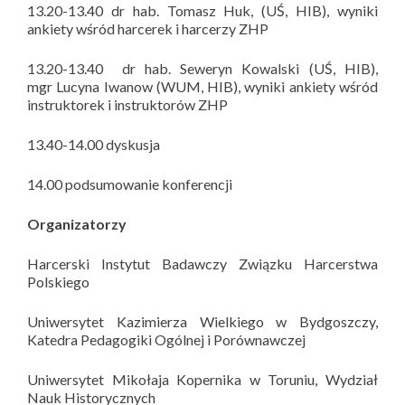
13.20-13.40 dr hab. Tomasz Huk, (UŚ, HIB), wyniki
ankiety wśród harcerek i harcerzy ZHP
13.20-13.40 dr hab. Seweryn Kowalski (UŚ, HIB),
mgr Lucyna Iwanow (WUM, HIB), wyniki ankiety wśród
instruktorek i instruktorów ZHP
13.40-14.00 dyskusja
14.00 podsumowanie konferencji
Organizatorzy
Harcerski Instytut Badawczy Związku Harcerstwa
Polskiego
Uniwersytet Kazimierza Wielkiego w Bydgoszczy,
Katedra Pedagogiki Ogólnej i Porównawczej
Uniwersytet Mikołaja Kopernika w Toruniu, Wydział
Nauk Historycznych