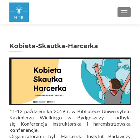
PRZEŁ
Kobieta-Skautka-Harcerka
11-12 października 2019 r. w Bibliotece Uniwersytetu
Kazimierza Wielkiego w Bydgoszczy odbyła
się Konferencja instruktorska i harcmistrzowska
konferencje.
Organizatorami był: Harcerski Instytut Badawczy