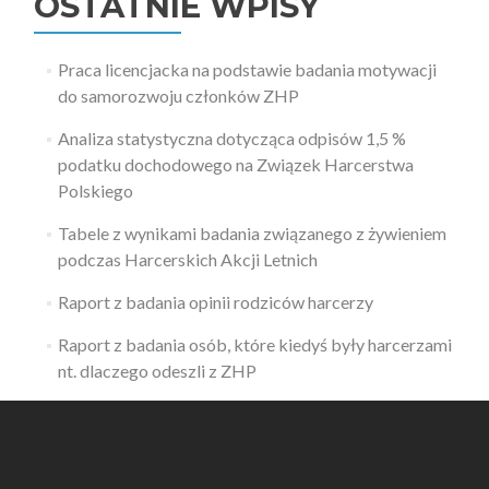
OSTATNIE WPISY
Praca licencjacka na podstawie badania motywacji
do samorozwoju członków ZHP
Analiza statystyczna dotycząca odpisów 1,5 %
podatku dochodowego na Związek Harcerstwa
Polskiego
Tabele z wynikami badania związanego z żywieniem
podczas Harcerskich Akcji Letnich
Raport z badania opinii rodziców harcerzy
Raport z badania osób, które kiedyś były harcerzami
nt. dlaczego odeszli z ZHP