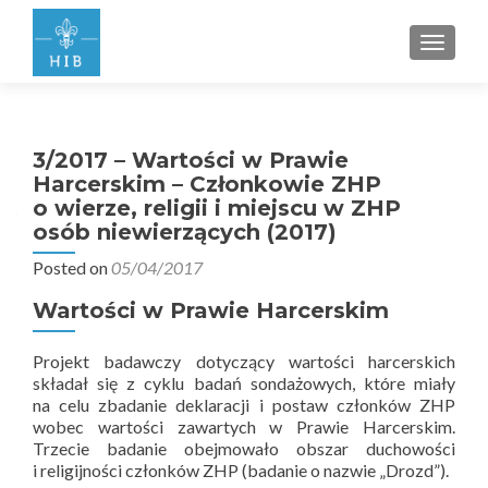
PRZEŁ
3/2017 – Wartości w Prawie
Harcerskim – Członkowie ZHP
o wierze, religii i miejscu w ZHP
osób niewierzących (2017)
Posted on
05/04/2017
Wartości w Prawie Harcerskim
Projekt badawczy dotyczący wartości harcerskich
składał się z cyklu badań sondażowych, które miały
na celu zbadanie deklaracji i postaw członków ZHP
wobec wartości zawartych w Prawie Harcerskim.
Trzecie badanie obejmowało obszar duchowości
i religijności członków ZHP (badanie o nazwie „Drozd”).