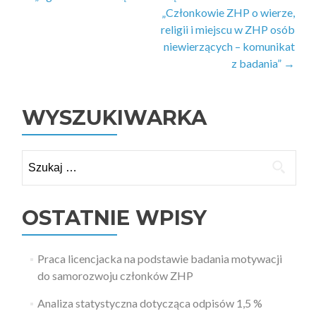
„Członkowie ZHP o wierze,
wpisy
religii i miejscu w ZHP osób
niewierzących – komunikat
z badania”
→
WYSZUKIWARKA
Szukaj:
OSTATNIE WPISY
Praca licencjacka na podstawie badania motywacji
do samorozwoju członków ZHP
Analiza statystyczna dotycząca odpisów 1,5 %