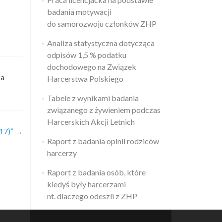
badania motywacji
do samorozwoju członków ZHP
Analiza statystyczna dotycząca
odpisów 1,5 % podatku
dochodowego na Związek
ka
Harcerstwa Polskiego
Tabele z wynikami badania
związanego z żywieniem podczas
Harcerskich Akcji Letnich
17)”
→
Raport z badania opinii rodziców
harcerzy
Raport z badania osób, które
kiedyś były harcerzami
nt. dlaczego odeszli z ZHP