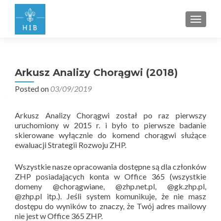
PRZEŁ
Arkusz Analizy Chorągwi (2018)
Posted on
03/09/2019
Arkusz Analizy Chorągwi został po raz pierwszy
uruchomiony w 2015 r. i było to pierwsze badanie
skierowane wyłącznie do komend chorągwi służące
ewaluacji Strategii Rozwoju ZHP.
Wszystkie nasze opracowania dostępne są dla członków
ZHP posiadających konta w Office 365 (wszystkie
domeny @chorągwiane, @zhp.net.pl, @gk.zhp.pl,
@zhp.pl itp.). Jeśli system komunikuje, że nie masz
dostępu do wyników to znaczy, że Twój adres mailowy
nie jest w Office 365 ZHP.