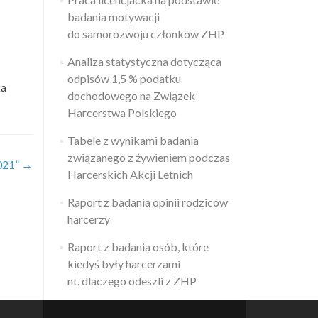
badania motywacji
do samorozwoju członków ZHP
Analiza statystyczna dotycząca
odpisów 1,5 % podatku
ka
dochodowego na Związek
Harcerstwa Polskiego
Tabele z wynikami badania
związanego z żywieniem podczas
021”
→
Harcerskich Akcji Letnich
Raport z badania opinii rodziców
harcerzy
Raport z badania osób, które
kiedyś były harcerzami
nt. dlaczego odeszli z ZHP