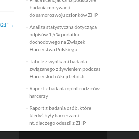
badania motywacji
do samorozwoju członków ZHP
021”
→
Analiza statystyczna dotycząca
odpisów 1,5 % podatku
dochodowego na Związek
Harcerstwa Polskiego
Tabele z wynikami badania
związanego z żywieniem podczas
Harcerskich Akcji Letnich
Raport z badania opinii rodziców
harcerzy
Raport z badania osób, które
kiedyś były harcerzami
nt. dlaczego odeszli z ZHP