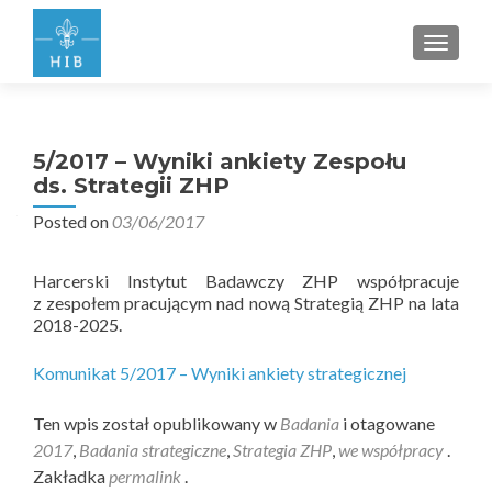
PRZEŁ
5/2017 – Wyniki ankiety Zespołu
ds. Strategii ZHP
Posted on
03/06/2017
Harcerski Instytut Badawczy ZHP współpracuje
z zespołem pracującym nad nową Strategią ZHP na lata
2018-2025.
Komunikat 5/2017 – Wyniki ankiety strategicznej
Ten wpis został opublikowany w
Badania
i otagowane
2017
,
Badania strategiczne
,
Strategia ZHP
,
we współpracy
.
Zakładka
permalink
.