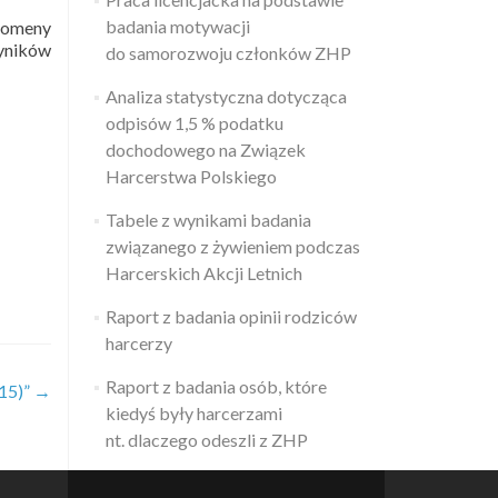
badania motywacji
domeny
wyników
do samorozwoju członków ZHP
Analiza statystyczna dotycząca
odpisów 1,5 % podatku
dochodowego na Związek
Harcerstwa Polskiego
Tabele z wynikami badania
związanego z żywieniem podczas
Harcerskich Akcji Letnich
Raport z badania opinii rodziców
harcerzy
Raport z badania osób, które
15)”
→
kiedyś były harcerzami
nt. dlaczego odeszli z ZHP