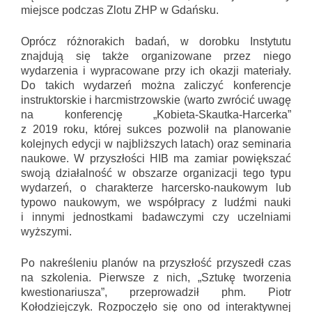
miejsce podczas Zlotu ZHP w Gdańsku.
Oprócz różnorakich badań, w dorobku Instytutu
znajdują się także organizowane przez niego
wydarzenia i wypracowane przy ich okazji materiały.
Do takich wydarzeń można zaliczyć konferencje
instruktorskie i harcmistrzowskie (warto zwrócić uwagę
na konferencję „Kobieta-Skautka-Harcerka”
z 2019 roku, której sukces pozwolił na planowanie
kolejnych edycji w najbliższych latach) oraz seminaria
naukowe. W przyszłości HIB ma zamiar powiększać
swoją działalność w obszarze organizacji tego typu
wydarzeń, o charakterze harcersko-naukowym lub
typowo naukowym, we współpracy z ludźmi nauki
i innymi jednostkami badawczymi czy uczelniami
wyższymi.
Po nakreśleniu planów na przyszłość przyszedł czas
na szkolenia. Pierwsze z nich, „Sztukę tworzenia
kwestionariusza”, przeprowadził phm. Piotr
Kołodziejczyk. Rozpoczęło się ono od interaktywnej