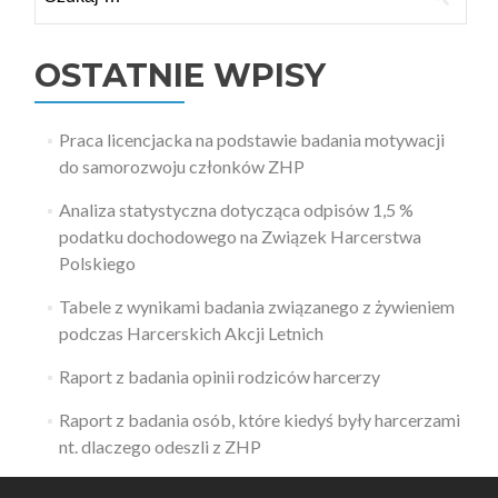
OSTATNIE WPISY
Praca licencjacka na podstawie badania motywacji
do samorozwoju członków ZHP
Analiza statystyczna dotycząca odpisów 1,5 %
podatku dochodowego na Związek Harcerstwa
Polskiego
Tabele z wynikami badania związanego z żywieniem
podczas Harcerskich Akcji Letnich
Raport z badania opinii rodziców harcerzy
Raport z badania osób, które kiedyś były harcerzami
nt. dlaczego odeszli z ZHP