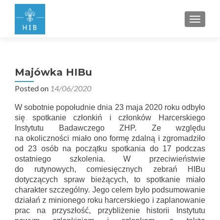
PRZEŁ
Majówka HIBu
Posted on
14/06/2020
W sobotnie popołudnie dnia 23 maja 2020 roku odbyło
się spotkanie członkiń i członków Harcerskiego
Instytutu Badawczego ZHP. Ze względu
na okoliczności miało ono formę zdalną i zgromadziło
od 23 osób na początku spotkania do 17 podczas
ostatniego szkolenia. W przeciwieństwie
do rutynowych, comiesięcznych zebrań HIBu
dotyczących spraw bieżących, to spotkanie miało
charakter szczególny. Jego celem było podsumowanie
działań z minionego roku harcerskiego i zaplanowanie
prac na przyszłość, przybliżenie historii Instytutu