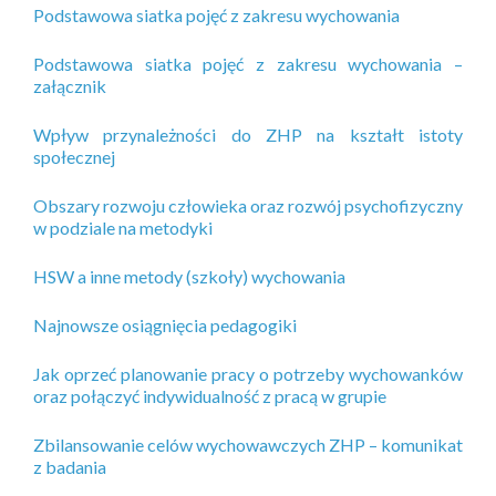
Podstawowa siatka pojęć z zakresu wychowania
Podstawowa siatka pojęć z zakresu wychowania –
załącznik
Wpływ przynależności do ZHP na kształt istoty
społecznej
Obszary rozwoju człowieka oraz rozwój psychofizyczny
w podziale na metodyki
HSW a inne metody (szkoły) wychowania
Najnowsze osiągnięcia pedagogiki
Jak oprzeć planowanie pracy o potrzeby wychowanków
oraz połączyć indywidualność z pracą w grupie
Zbilansowanie celów wychowawczych ZHP – komunikat
z badania