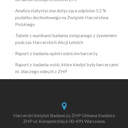
Analiza statystyczna dotycząca odpisów 1,5 %
podatku dochodowego na Związek Harcerstwa
Polskiego
Tabele z wynikami badania związanego z żywieniem
podczas Harcerskich Akcji Letnich
Raport z badania opinii rodziców harcerzy
Raport z badania osób, które kiedyś były harcerzami
nt. dlaczego odeszli z ZHP
Harcerski Instytut Badawczy ZHP Główna Kwatera
ZHP ul. Konopnickiej 6 00-491 Warszawa